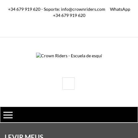
+34 679 919 620 - Soporte: info@crownriders.com
WhatsApp
+34 679 919 620
LEVIR MEUS