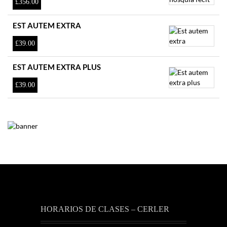
£
356.00
EST AUTEM EXTRA
£
39.00
EST AUTEM EXTRA PLUS
£
39.00
HORARIOS DE CLASES – CERLER