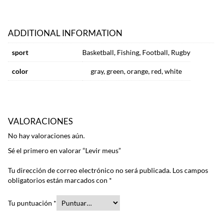
ADDITIONAL INFORMATION
sport
Basketball, Fishing, Football, Rugby
color
gray, green, orange, red, white
VALORACIONES
No hay valoraciones aún.
Sé el primero en valorar “Levir meus”
Tu dirección de correo electrónico no será publicada.
Los campos
obligatorios están marcados con
*
Tu puntuación
*