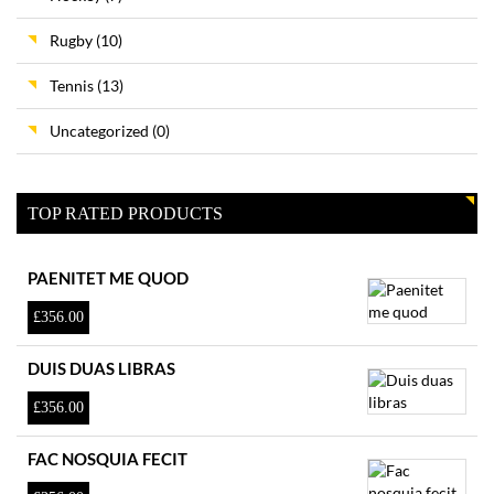
Rugby
(10)
Tennis
(13)
Uncategorized
(0)
TOP RATED PRODUCTS
PAENITET ME QUOD
£
356.00
DUIS DUAS LIBRAS
£
356.00
FAC NOSQUIA FECIT