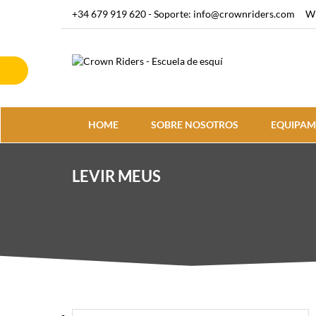
+34 679 919 620 - Soporte: info@crownriders.com
Wh
HOME
SOBRE NOSOTROS
EQUIPAM
LEVIR MEUS