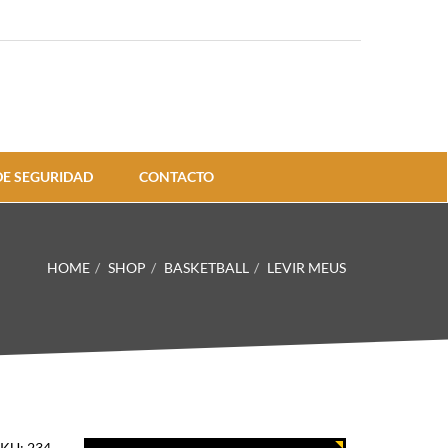
E SEGURIDAD
CONTACTO
HOME
SHOP
BASKETBALL
LEVIR MEUS
SKU:
234
.