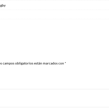
ugby
os campos obligatorios están marcados con
*