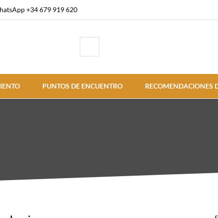
atsApp +34 679 919 620
IENTO
PUNTOS DE ENCUENTRO
RECOMENDACIONES D