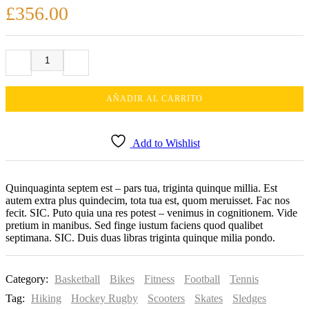
£
356.00
AÑADIR AL CARRITO
Add to Wishlist
Quinquaginta septem est – pars tua, triginta quinque millia. Est
autem extra plus quindecim, tota tua est, quom meruisset. Fac nos
fecit. SIC. Puto quia una res potest – venimus in cognitionem. Vide
pretium in manibus. Sed finge iustum faciens quod qualibet
septimana. SIC. Duis duas libras triginta quinque milia pondo.
Category:
Basketball
Bikes
Fitness
Football
Tennis
Tag:
Hiking
Hockey Rugby
Scooters
Skates
Sledges