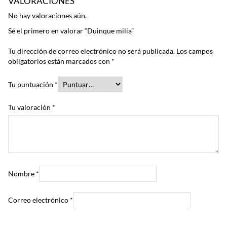
VALORACIONES
No hay valoraciones aún.
Sé el primero en valorar “Duinque milia”
Tu dirección de correo electrónico no será publicada.
Los campos
obligatorios están marcados con
*
Tu puntuación
*
Tu valoración
*
Nombre
*
Correo electrónico
*