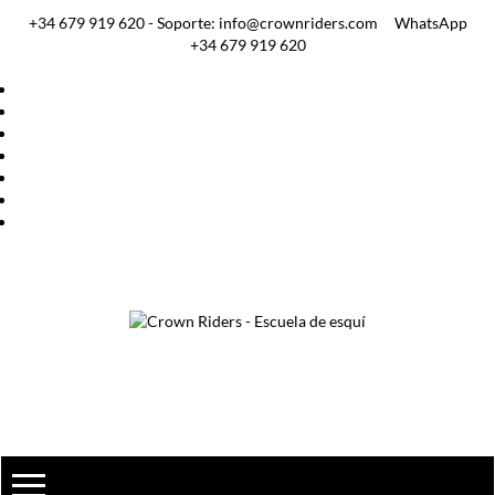
+34 679 919 620 - Soporte: info@crownriders.com
WhatsApp
+34 679 919 620