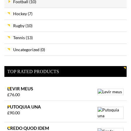
Football
(10)
Hockey
(7)
Rugby
(10)
Tennis
(13)
Uncategorized
(0)
TOP RATED PRODUCTS
LEVIR MEUS
£
76.00
PUTOQUIA UNA
£
90.00
CREDO QUOD IDEM