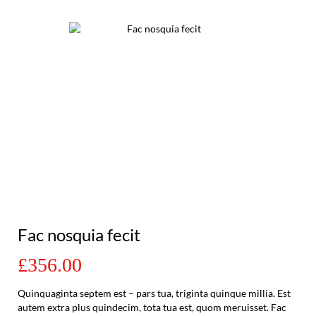
Fac nosquia fecit
£356.00
Quinquaginta septem est – pars tua, triginta quinque millia. Est
autem extra plus quindecim, tota tua est, quom meruisset. Fac