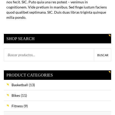
nos fecit. SIC. Puto quia una res potest – venimus in
cognitionem. Vide pretium in manibus. Sed finge iustum faciens
quod qualibet septimana. SIC. Duis duas libras triginta quinque
milia pondo.
SHOP SEARCH
BUSCAR
PRODUCT CATEGORIES
Basketball
(13)
Bikes
(11)
Fitness
(9)