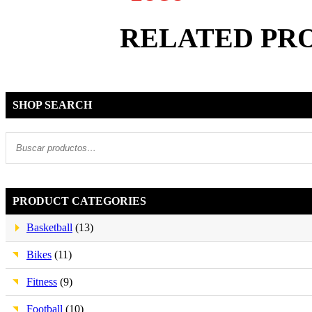
RELATED PR
SHOP SEARCH
PRODUCT CATEGORIES
Basketball
(13)
Bikes
(11)
Fitness
(9)
Football
(10)