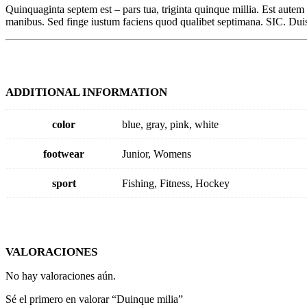
Quinquaginta septem est – pars tua, triginta quinque millia. Est autem
manibus. Sed finge iustum faciens quod qualibet septimana. SIC. Duis 
ADDITIONAL INFORMATION
color
blue, gray, pink, white
footwear
Junior, Womens
sport
Fishing, Fitness, Hockey
VALORACIONES
No hay valoraciones aún.
Sé el primero en valorar “Duinque milia”