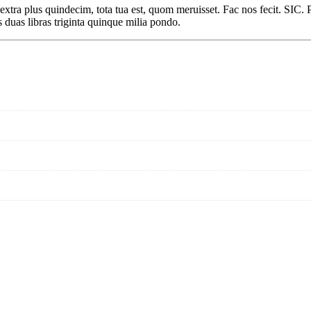
 extra plus quindecim, tota tua est, quom meruisset. Fac nos fecit. SIC.
duas libras triginta quinque milia pondo.