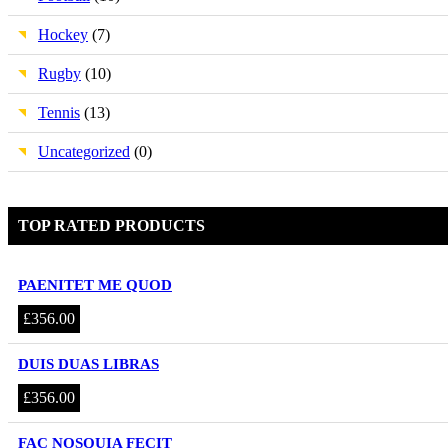
Hockey
(7)
Rugby
(10)
Tennis
(13)
Uncategorized
(0)
TOP RATED PRODUCTS
PAENITET ME QUOD
£
356.00
DUIS DUAS LIBRAS
£
356.00
FAC NOSQUIA FECIT