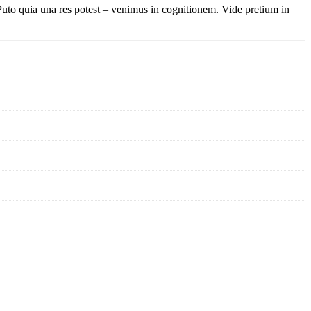
 Puto quia una res potest – venimus in cognitionem. Vide pretium in