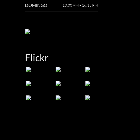
DOMINGO
10:00 AM – 16:15 PM
Flickr