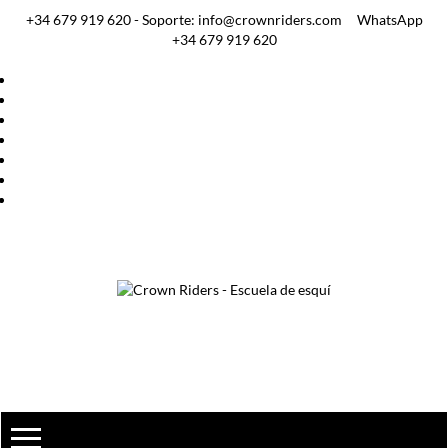
+34 679 919 620 - Soporte: info@crownriders.com
WhatsApp
+34 679 919 620