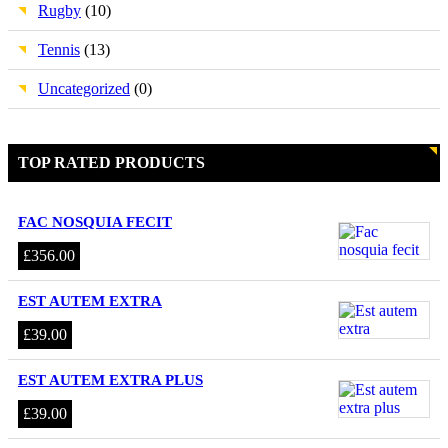
Rugby
(10)
Tennis
(13)
Uncategorized
(0)
TOP RATED PRODUCTS
FAC NOSQUIA FECIT
£
356.00
EST AUTEM EXTRA
£
39.00
EST AUTEM EXTRA PLUS
£
39.00