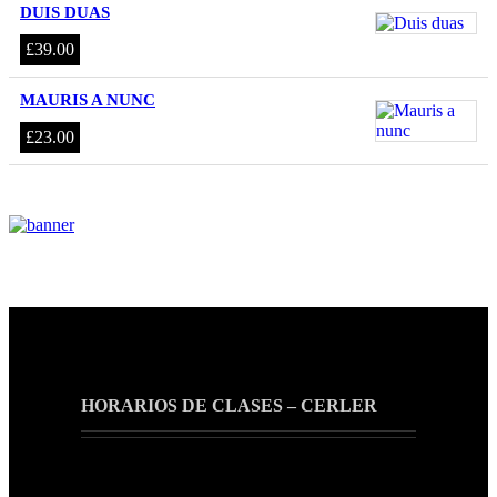
DUIS DUAS
£
39.00
MAURIS A NUNC
£
23.00
HORARIOS DE CLASES – CERLER